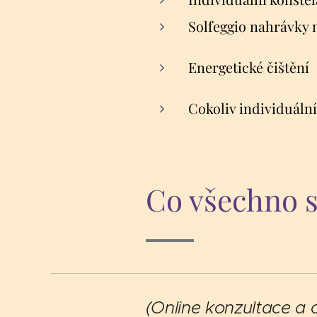
Solfeggio nahrávky 
Energetické čištění
Cokoliv individuálníh
Co všechno s
(Online konzultace a 