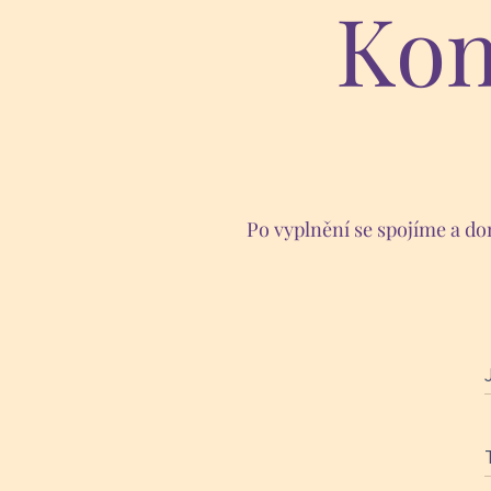
Kon
Po vyplnění se spojíme a do