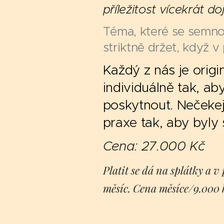
příležitost vícekrát doj
Téma, které se semnou
striktně držet, když v 
Každý z nás je origi
individuálně tak, a
poskytnout. Nečekej 
praxe tak, aby byly
Cena: 27.000 Kč
Platit se dá na splátky a 
měsíc. Cena měsíce/9.000 