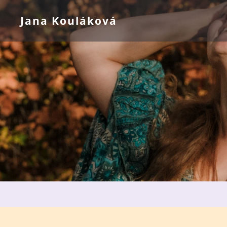
Jana Kouláková