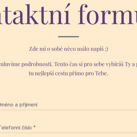
taktní form
Zde mi o sobě něco málo napiš ;)
mluvíme podrobnosti. Tento čas si pro sebe vybíráš Ty 
tu nejlepší cestu přímo pro Tebe.
Jméno a příjmení
Telefonní číslo