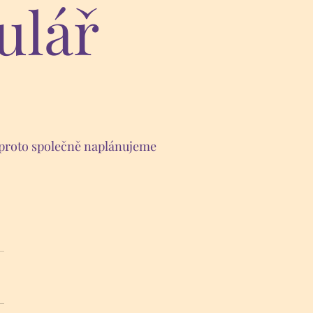
ulář
a proto společně naplánujeme