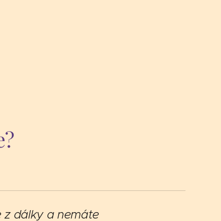
ce?
te z dálky a nemáte