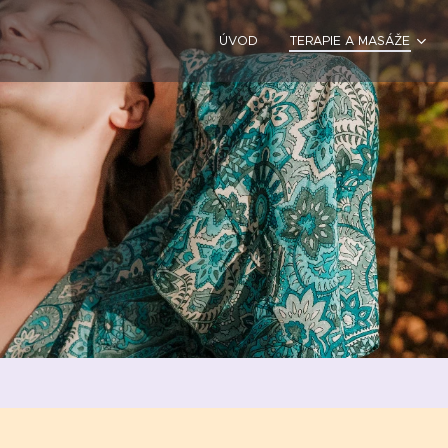
ÚVOD
TERAPIE A MASÁŽE