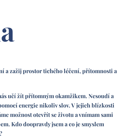
da
ní a zažij prostor tichého léčení, přítomnosti a
 nás učí žít přítomným okamžikem. Nesoudí a
mocí energie nikoliv slov. V jejich blízkosti
áme možnost otevřít se životu a vnímam sami
em. Kdo doopravdy jsem a co je smyslem
?