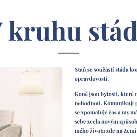
 kruhu stá
Staň se součástí stáda ko
opravdovosti.
Koně jsou bytosti, které
nehodnotí. Komunikují po
se zpomaluje čas a my m
sebe zcela novým způsob
mého života zde na Zemi