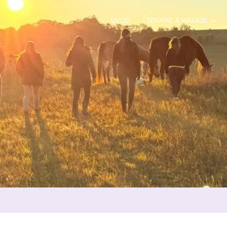
ÚVOD
TERAPIE A MASÁŽE