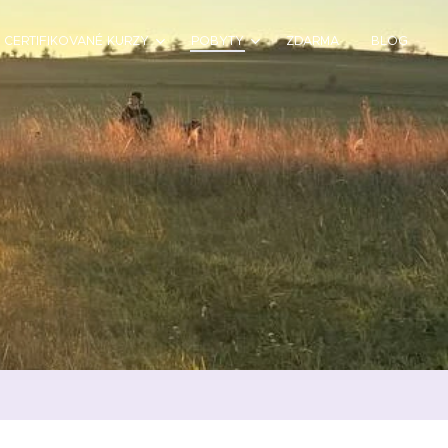
CERTIFIKOVANÉ KURZY
POBYTY
ZDARMA
BLOG