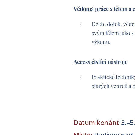
Vědomá práce s tělem a e
Dech, dotek, vědo
svým tělem jako 
výkonu.
Access čistící nástroje
Praktické technik
starých vzorců a 
Datum konání:
3.–5