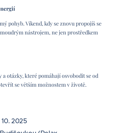
nergií
mý pohyb. Víkend, kdy se znovu propojíš se
s moudrým nástrojem, ne jen prostředkem
y a otázky, které pomáhají osvobodit se od
otevřít se větším možnostem v životě.
. 10. 2025