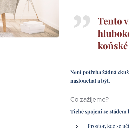
Tento v
hluboké
koňské
Není potřeba žádná zkuš
naslouchat a být.
Co zažijeme?
Tiché spojení se stádem 
Prostor, kde se uč