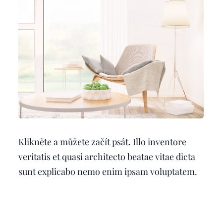
Klikněte a můžete začít psát. Illo inventore
veritatis et quasi architecto beatae vitae dicta
sunt explicabo nemo enim ipsam voluptatem.