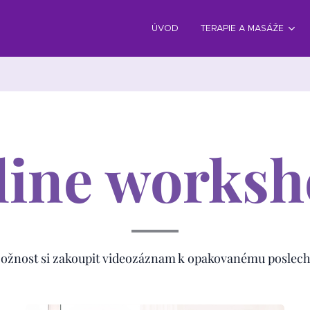
ÚVOD
TERAPIE A MASÁŽE
line worksh
ožnost si zakoupit videozáznam k opakovanému poslech