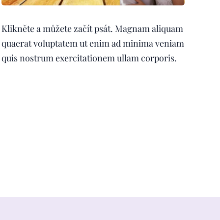
Klikněte a můžete začít psát. Magnam aliquam
quaerat voluptatem ut enim ad minima veniam
quis nostrum exercitationem ullam corporis.