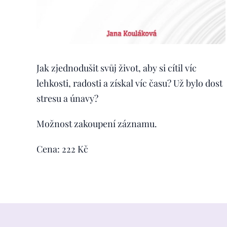
Jak zjednodušit svůj život, aby si cítil víc
lehkosti, radosti a získal víc času? Už bylo dost
stresu a únavy?
Možnost zakoupení záznamu.
Cena: 222 Kč