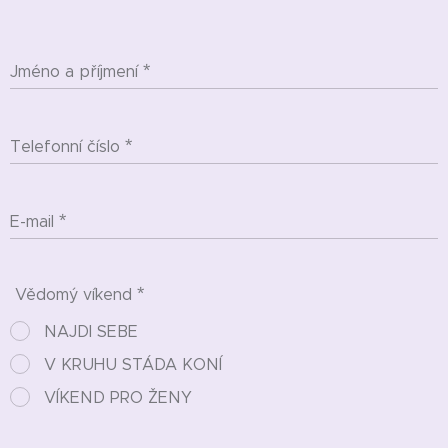
Jméno a příjmení
Telefonní číslo
E-mail
Vědomý víkend
NAJDI SEBE
V KRUHU STÁDA KONÍ
VÍKEND PRO ŽENY