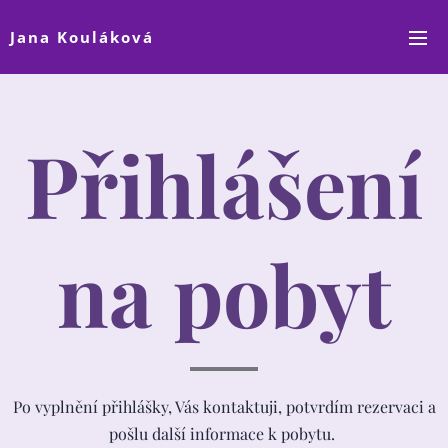
Jana Kouláková
Přihlášení
na pobyt
Po vyplnění přihlášky, Vás kontaktuji, potvrdím rezervaci a
pošlu další informace k pobytu.